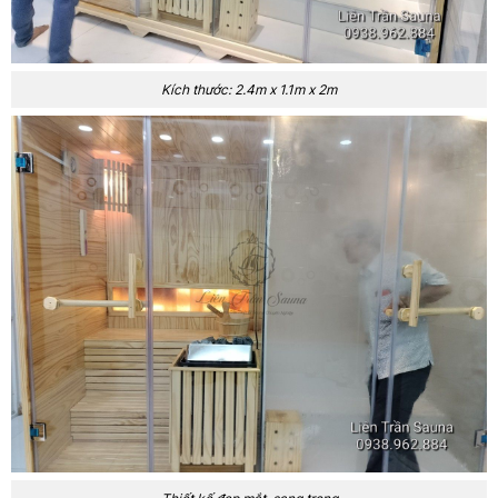
Kích thước: 2.4m x 1.1m x 2m