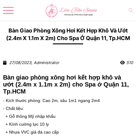
Bàn Giao Phòng Xông Hơi Kết Hợp Khô Và Ướt
(2.4m X 1.1m X 2m) Cho Spa Ở Quận 11, Tp.HCM
27/08/2023, Administrator
510
Bàn giao phòng xông hơi kết hợp khô và
ướt (2.4m x 1.1m x 2m) cho Spa ở Quận 11,
Tp.HCM
- Kích thước phòng: Cao 2m, sâu 1m1 ngang 2m4
- Chất liệu:
+ Gỗ thông Mỹ nhập khẩu
+ Kính cường lực 10 ly
+ Nhựa VVC giả đá cao cấp