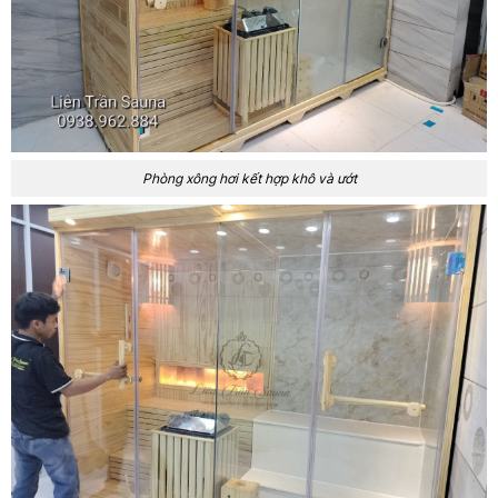
Phòng xông hơi kết hợp khô và ướt