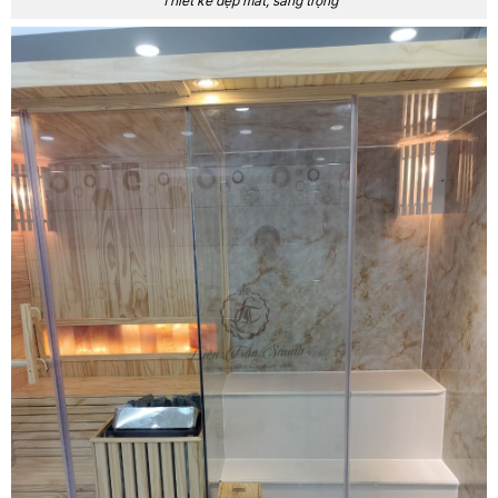
Thiết kế đẹp mắt, sang trọng