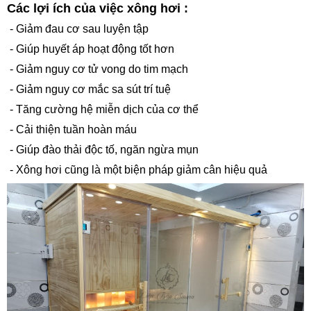
Các lợi ích của việc xông hơi :
- Giảm đau cơ sau luyện tập
- Giúp huyết áp hoạt động tốt hơn
- Giảm nguy cơ tử vong do tim mạch
- Giảm nguy cơ mắc sa sút trí tuệ
- Tăng cường hệ miễn dịch của cơ thể
- Cải thiện tuần hoàn máu
- Giúp đào thải độc tố, ngăn ngừa mụn
- Xông hơi cũng là một biện pháp giảm cân hiệu quả