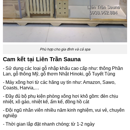
Phù hợp cho gia đình và cả spa
Cam kết tại Liên Trần Sauna
- Sử dụng các loại gỗ nhập khẩu cao cấp như: thông Phần
Lan, gỗ thông Mỹ, gỗ thơm Nhật Hinoki, gỗ Tuyết Tùng
- Máy xông hơi từ các hãng uy tín như: Amazon, Sawo,
Coasts, Harvia,…
- Đầy đủ bộ phụ kiện phòng xông hơi khô gồm: đèn chịu
nhiệt, xô gáo, nhiệt kế, ẩm kế, đồng hồ cát
- Đội ngũ nhân viên nhiều năm kinh nghiệm, vui vẻ, chuyên
nghiệp
- Thời gian lắp đặt nhanh chóng: từ 1-2 ngày