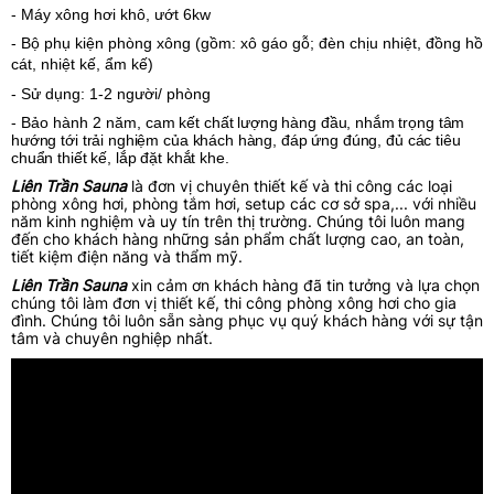
- Máy xông hơi khô, ướt 6kw
- Bộ phụ kiện phòng xông (gồm: xô gáo gỗ; đèn chịu nhiệt, đồng hồ
cát, nhiệt kế, ẩm kế)
- Sử dụng: 1-2 người/ phòng
- Bảo hành 2 năm,
cam kết chất lượng hàng đầu, nhắm trọng tâm
hướng tới trải nghiệm của khách hàng, đáp ứng đúng, đủ các tiêu
chuẩn thiết kế, lắp đặt khắt khe.
Liên Trần Sauna
là đơn vị chuyên thiết kế và thi công các loại
phòng xông hơi, phòng tắm hơi, setup các cơ sở spa,... với nhiều
năm kinh nghiệm và uy tín trên thị trường. Chúng tôi luôn mang
đến cho khách hàng những sản phẩm chất lượng cao, an toàn,
tiết kiệm điện năng và thẩm mỹ.
Liên Trần Sauna
xin cảm ơn khách hàng đã tin tưởng và lựa chọn
chúng tôi làm đơn vị thiết kế, thi công phòng xông hơi cho gia
đình. Chúng tôi luôn sẵn sàng phục vụ quý khách hàng với sự tận
tâm và chuyên nghiệp nhất.