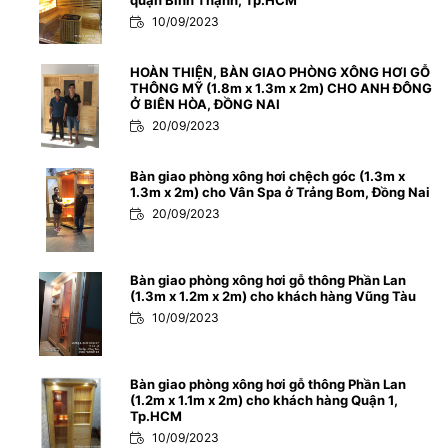
quận Bình Thạnh, Tp.HCM
10/09/2023
HOÀN THIỆN, BÀN GIAO PHÒNG XÔNG HƠI GỖ
THÔNG MỸ (1.8m x 1.3m x 2m) CHO ANH ĐÔNG
Ở BIÊN HÒA, ĐỒNG NAI
20/09/2023
Bàn giao phòng xông hơi chệch góc (1.3m x
1.3m x 2m) cho Vân Spa ở Trảng Bom, Đồng Nai
20/09/2023
Bàn giao phòng xông hơi gỗ thông Phần Lan
(1.3m x 1.2m x 2m) cho khách hàng Vũng Tàu
10/09/2023
Bàn giao phòng xông hơi gỗ thông Phần Lan
(1.2m x 1.1m x 2m) cho khách hàng Quận 1,
Tp.HCM
10/09/2023