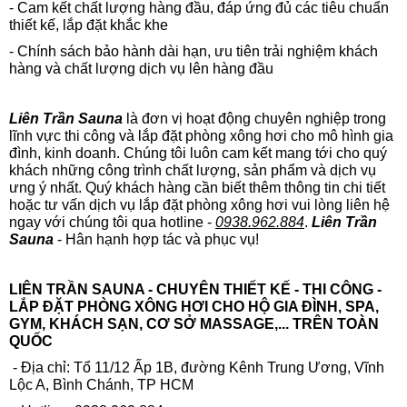
- Cam kết chất lượng hàng đầu, đáp ứng đủ các tiêu chuẩn
thiết kế, lắp đặt khắc khe
- Chính sách bảo hành dài hạn, ưu tiên trải nghiệm khách
hàng và chất lượng dịch vụ lên hàng đầu
Liên Trần Sauna
là đơn vị hoạt động chuyên nghiệp trong
lĩnh vực thi công và lắp đặt phòng xông hơi cho mô hình gia
đình, kinh doanh. Chúng tôi luôn cam kết mang tới cho quý
khách những công trình chất lượng, sản phẩm và dịch vụ
ưng ý nhất. Quý khách hàng cần biết thêm thông tin chi tiết
hoặc tư vấn dịch vụ lắp đặt phòng xông hơi vui lòng liên hệ
ngay với chúng tôi qua hotline -
0938.962.884
.
Liên Trần
Sauna
- Hân hạnh hợp tác và phục vụ!
LIÊN TRẦN SAUNA - CHUYÊN THIẾT KẾ - THI CÔNG -
LẮP ĐẶT PHÒNG XÔNG HƠI CHO HỘ GIA ĐÌNH, SPA,
GYM, KHÁCH SẠN, CƠ SỞ MASSAGE,... TRÊN TOÀN
QUỐC
- Địa chỉ: Tổ 11/12 Ấp 1B, đường Kênh Trung Ương, Vĩnh
Lộc A, Bình Chánh, TP HCM