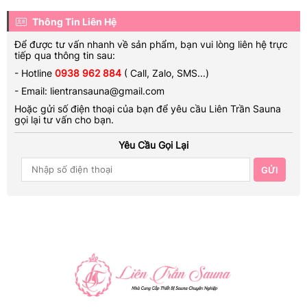
Thông Tin Liên Hệ
Để được tư vấn nhanh về sản phẩm, bạn vui lòng liên hệ trực
tiếp qua thông tin sau:
- Hotline
0938 962 884
( Call, Zalo, SMS...)
- Email: lientransauna@gmail.com
Hoặc gửi số điện thoại của bạn để yêu cầu Liên Trần Sauna
gọi lại tư vấn cho bạn.
Yêu Cầu Gọi Lại
GỬI