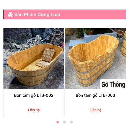
Sản Phẩm Cùng Loại
Bồn tắm gỗ LTB-002
Bồn tắm gỗ LTB-003
Liên hệ
Liên hệ