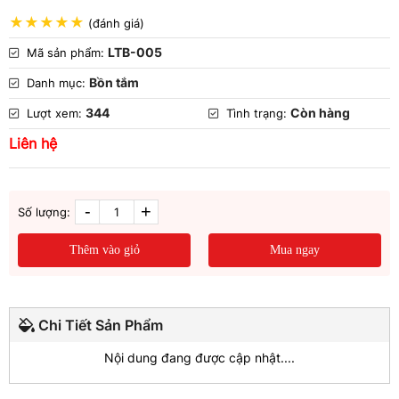
(đánh giá)
LTB-005
Mã sản phẩm:
Bồn tắm
Danh mục:
344
Còn hàng
Lượt xem:
Tình trạng:
Liên hệ
-
+
Số lượng:
Thêm vào giỏ
Mua ngay
Chi Tiết Sản Phẩm
Nội dung đang được cập nhật....