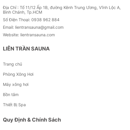
Địa Chỉ : Tổ 11/12 Ấp 1B, đường Kênh Trung Ương, Vĩnh Lộc A,
Bình Chánh, Tp.HCM
Số Điện Thoại: 0938 962 884
Email: lientransauna@gmail.com
Website: lientransauna.com
LIÊN TRẦN SAUNA
Trang chủ
Phòng Xông Hơi
Máy xông hơi
Bồn tắm
Thiết Bị Spa
Quy Định & Chính Sách