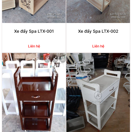
Xe đẩy Spa LTX-001
Xe đẩy Spa LTX-002
Liên hệ
Liên hệ