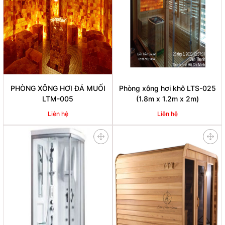
PHÒNG XÔNG HƠI ĐÁ MUỐI
Phòng xông hơi khô LTS-025
LTM-005
(1.8m x 1.2m x 2m)
Liên hệ
Liên hệ