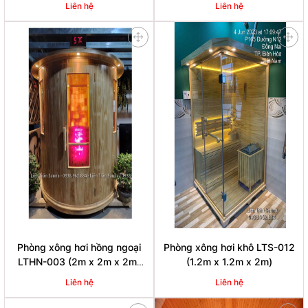
Liên hệ
Liên hệ
Phòng xông hơi hồng ngoại
Phòng xông hơi khô LTS-012
LTHN-003 (2m x 2m x 2m)
(1.2m x 1.2m x 2m)
phù hợp cho Homestay,
Liên hệ
Liên hệ
Resort,...