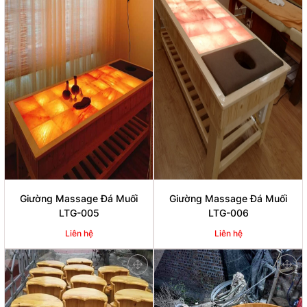
Giường Massage Đá Muối
Giường Massage Đá Muối
LTG-005
LTG-006
Liên hệ
Liên hệ