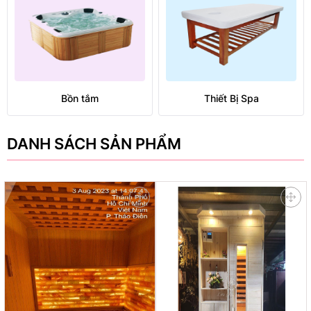
Bồn tắm
Thiết Bị Spa
DANH SÁCH SẢN PHẨM