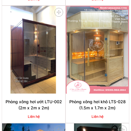
Phòng xông hơi ướt LTU-002
Phòng xông hơi khô LTS-028
(2m x 2m x 2m)
(1.5m x 1.7m x 2m)
Liên hệ
Liên hệ