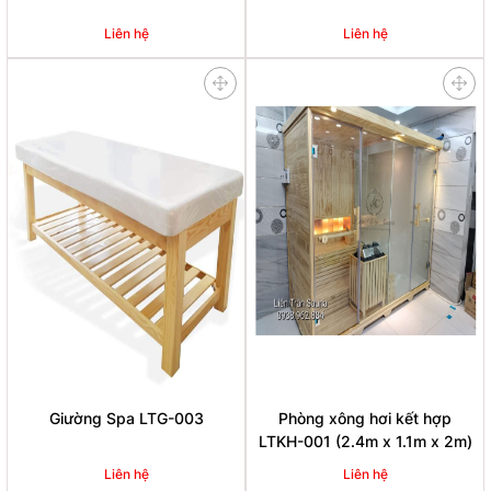
Liên hệ
Liên hệ
Giường Spa LTG-003
Phòng xông hơi kết hợp
LTKH-001 (2.4m x 1.1m x 2m)
Liên hệ
Liên hệ