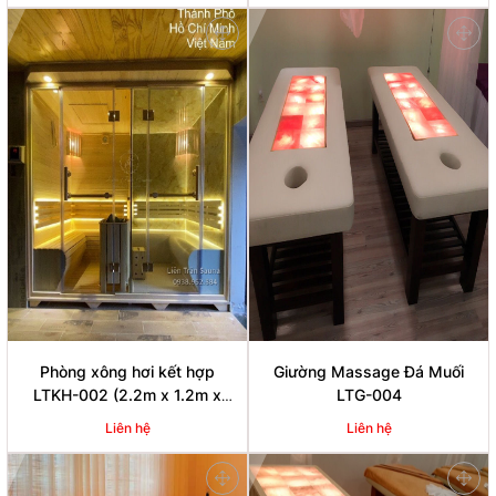
Phòng xông hơi kết hợp
Giường Massage Đá Muối
LTKH-002 (2.2m x 1.2m x
LTG-004
2m)
Liên hệ
Liên hệ