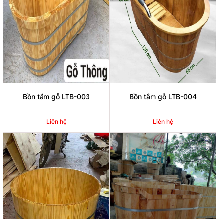
Bồn tắm gỗ LTB-003
Bồn tắm gỗ LTB-004
Liên hệ
Liên hệ