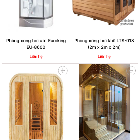
Phòng xông hơi ướt Euroking
Phòng xông hơi khô LTS-018
EU-8600
(2m x 2m x 2m)
Liên hệ
Liên hệ