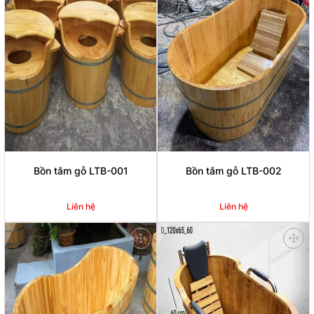
Bồn tắm gỗ LTB-001
Bồn tắm gỗ LTB-002
Liên hệ
Liên hệ