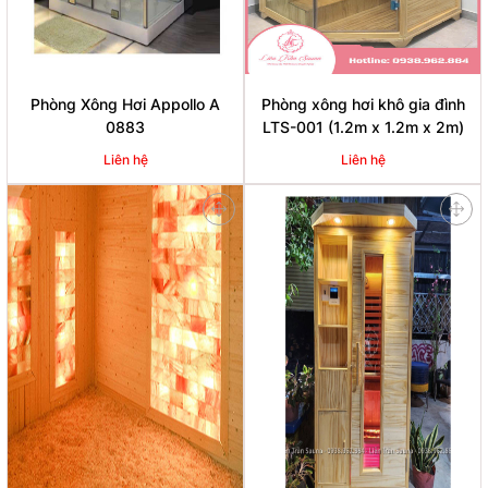
Phòng Xông Hơi Appollo A
Phòng xông hơi khô gia đình
0883
LTS-001 (1.2m x 1.2m x 2m)
Liên hệ
Liên hệ