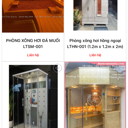
PHÒNG XÔNG HƠI ĐÁ MUỐI
Phòng xông hơi hồng ngoại
LTSM-001
LTHN-001 (1.2m x 1.2m x 2m)
Liên hệ
Liên hệ