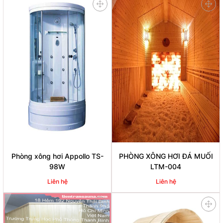
Phòng xông hơi Appollo TS-
PHÒNG XÔNG HƠI ĐÁ MUỐI
98W
LTM-004
Liên hệ
Liên hệ