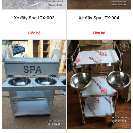
Xe đẩy Spa LTX-003
Xe đẩy Spa LTX-004
Liên hệ
Liên hệ