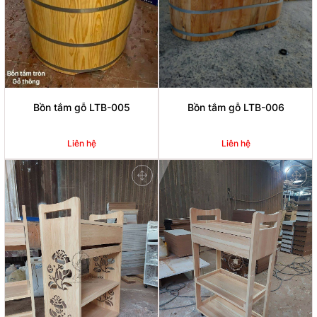
Bồn tắm gỗ LTB-005
Bồn tắm gỗ LTB-006
Liên hệ
Liên hệ