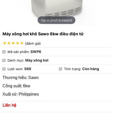
Tap or pinch to expand
Máy xông hơi khô Sawo 6kw điều điện tử
(đánh giá)
SWP6
Mã sản phẩm:
Máy xông hơi
Danh mục:
569
Còn hàng
Lượt xem:
Tình trạng:
Thương hiệu: Sawo
Công suất: 6kw
Xuất xứ: Philippines
Liên hệ