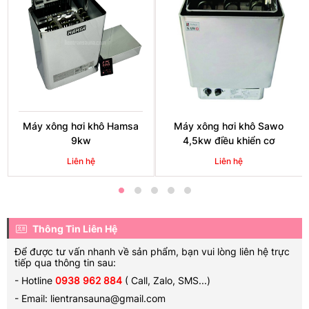
Máy xông hơi khô Hamsa
Máy xông hơi khô Sawo
9kw
4,5kw điều khiển cơ
Liên hệ
Liên hệ
Thông Tin Liên Hệ
Để được tư vấn nhanh về sản phẩm, bạn vui lòng liên hệ trực
tiếp qua thông tin sau:
- Hotline
0938 962 884
( Call, Zalo, SMS...)
- Email: lientransauna@gmail.com