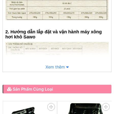
2. Hướng dẫn lắp đặt và vận hành máy xông
hơi khô Sawo
Xem thêm
Sản Phẩm Cùng Loại