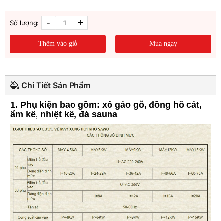
-
+
Số lượng:
Thêm vào giỏ
Mua ngay
Chi Tiết Sản Phẩm
1. Phụ kiện bao gồm: xô gáo gỗ, đồng hồ cát,
ẩm kế, nhiệt kế, đá sauna