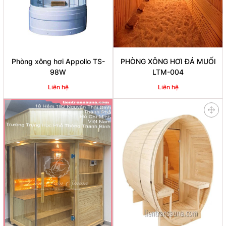
Phòng xông hơi Appollo TS-
PHÒNG XÔNG HƠI ĐÁ MUỐI
98W
LTM-004
Liên hệ
Liên hệ