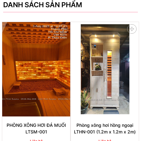
DANH SÁCH SẢN PHẨM
PHÒNG XÔNG HƠI ĐÁ MUỐI
Phòng xông hơi hồng ngoại
LTSM-001
LTHN-001 (1.2m x 1.2m x 2m)