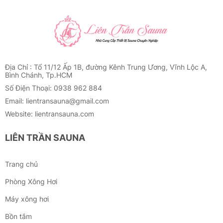
Địa Chỉ : Tổ 11/12 Ấp 1B, đường Kênh Trung Ương, Vĩnh Lộc A,
Bình Chánh, Tp.HCM
Số Điện Thoại: 0938 962 884
Email: lientransauna@gmail.com
Website: lientransauna.com
LIÊN TRẦN SAUNA
Trang chủ
Phòng Xông Hơi
Máy xông hơi
Bồn tắm