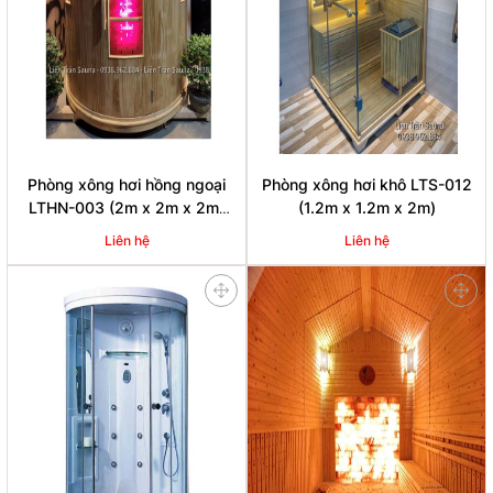
Phòng xông hơi hồng ngoại
Phòng xông hơi khô LTS-012
LTHN-003 (2m x 2m x 2m)
(1.2m x 1.2m x 2m)
phù hợp cho Homestay,
Liên hệ
Liên hệ
Resort,...