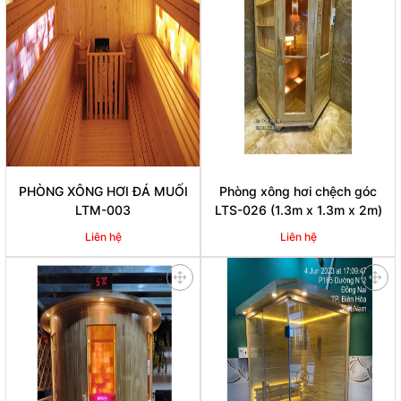
PHÒNG XÔNG HƠI ĐÁ MUỐI
Phòng xông hơi chệch góc
LTM-003
LTS-026 (1.3m x 1.3m x 2m)
Liên hệ
Liên hệ