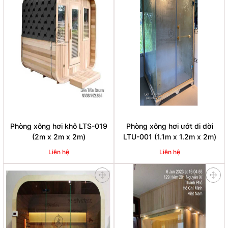
Phòng xông hơi khô LTS-019
Phòng xông hơi ướt di dời
(2m x 2m x 2m)
LTU-001 (1.1m x 1.2m x 2m)
Liên hệ
Liên hệ