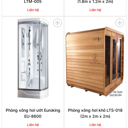
LTM-005
(1.8m x 1.2m x 2m)
Liên hệ
Liên hệ
Phòng xông hơi ướt Euroking
Phòng xông hơi khô LTS-018
EU-8600
(2m x 2m x 2m)
Liên hệ
Liên hệ