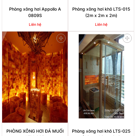
Phòng xông hơi Appollo A
Phòng xông hơi khô LTS-015
0809S
(2m x 2m x 2m)
Liên hệ
Liên hệ
PHÒNG XÔNG HƠI ĐÁ MUỐI
Phòng xông hơi khô LTS-025