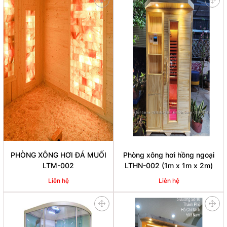
PHÒNG XÔNG HƠI ĐÁ MUỐI
Phòng xông hơi hồng ngoại
LTM-002
LTHN-002 (1m x 1m x 2m)
Liên hệ
Liên hệ