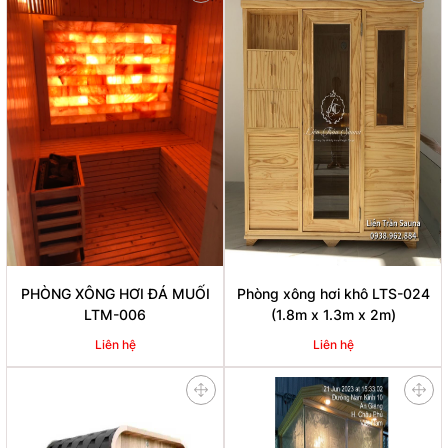
PHÒNG XÔNG HƠI ĐÁ MUỐI
Phòng xông hơi khô LTS-024
LTM-006
(1.8m x 1.3m x 2m)
Liên hệ
Liên hệ