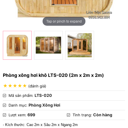
Tap or pinch to expand
Phòng xông hơi khô LTS-020 (2m x 2m x 2m)
(đánh giá)
LTS-020
Mã sản phẩm:
Phòng Xông Hơi
Danh mục:
699
Còn hàng
Lượt xem:
Tình trạng:
- Kích thước: Cao 2m x Sâu 2m x Ngang 2m