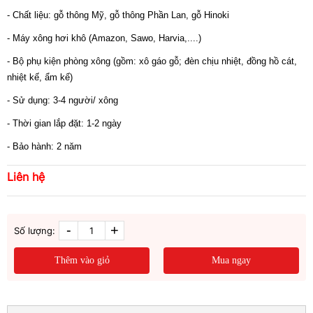
- Chất liệu: gỗ thông Mỹ, gỗ thông Phần Lan, gỗ Hinoki
- Máy xông hơi khô (Amazon, Sawo, Harvia,....)
- Bộ phụ kiện phòng xông (gồm: xô gáo gỗ; đèn chịu nhiệt, đồng hồ cát,
nhiệt kế, ẩm kế)
- Sử dụng: 3-4 người/ xông
- Thời gian lắp đặt: 1-2 ngày
- Bảo hành: 2 năm
Liên hệ
-
+
Số lượng:
Thêm vào giỏ
Mua ngay