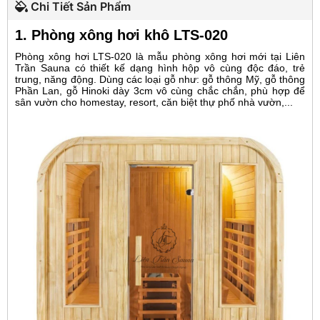
Chi Tiết Sản Phẩm
1. Phòng xông hơi khô LTS-020
Phòng xông hơi LTS-020 là mẫu phòng xông hơi mới tại Liên
Trần Sauna có thiết kế dạng hình hộp vô cùng độc đáo, trẻ
trung, năng động. Dùng các loại gỗ như: gỗ thông Mỹ, gỗ thông
Phần Lan, gỗ Hinoki dày 3cm vô cùng chắc chắn, phù hợp để
sân vườn cho homestay, resort, căn biệt thự phố nhà vườn,...