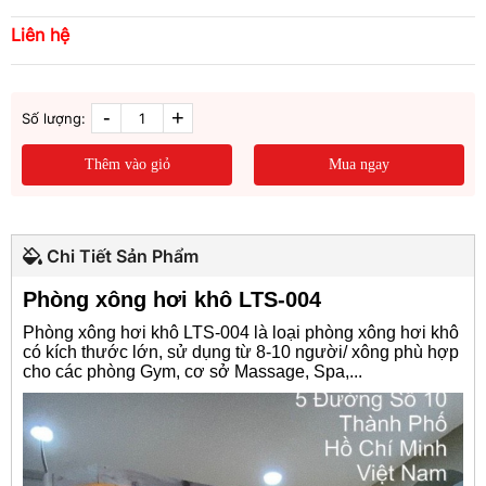
Liên hệ
-
+
Số lượng:
Thêm vào giỏ
Mua ngay
Chi Tiết Sản Phẩm
Phòng xông hơi khô LTS-004
Phòng xông hơi khô LTS-004
là loại phòng xông hơi khô
có kích thước lớn, sử dụng từ 8-10 người/ xông phù hợp
cho các phòng Gym, cơ sở Massage, Spa,...