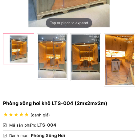
Tap or pinch to expand
Phòng xông hơi khô LTS-004 (2mx2mx2m)
(đánh giá)
LTS-004
Mã sản phẩm:
Phòng Xông Hơi
Danh mục: